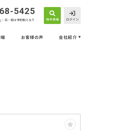
68-5425
物件検索
ログイン
土・日・祝は予約制となり
情報
お客様の声
会社紹介