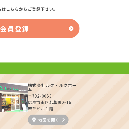
方はこちらからご登録下さい。
料会員登録
株式会社ルク・ルクホー
ム
〒732-0053
広島市東区若草町2-16
若草ビル１階
地図を開く