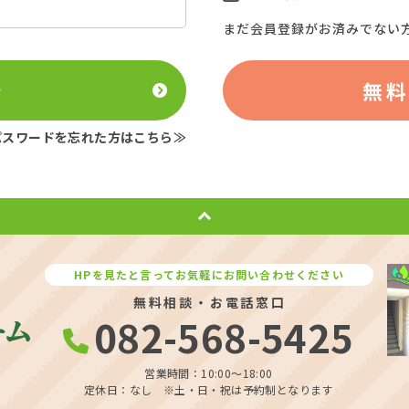
まだ会員登録がお済みでない
ン
無
パスワードを忘れた方はこちら≫
HPを見たと言ってお気軽にお問い合わせください
無料相談・お電話窓口
082-568-5425
営業時間：10:00〜18:00
定休日：なし ※土・日・祝は予約制となります