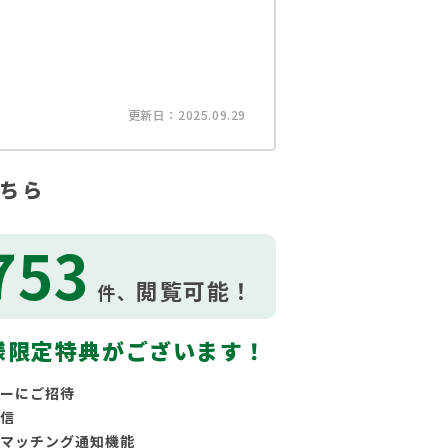
更新日：2025.09.29
ちら
753
閲覧可能！
件、
様限定特典がございます！
ーにご招待
信
マッチング通知機能