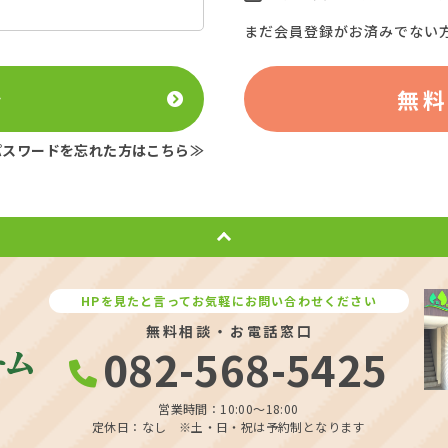
まだ会員登録がお済みでない
ン
無
パスワードを忘れた方はこちら≫
HPを見たと言ってお気軽にお問い合わせください
無料相談・お電話窓口
082-568-5425
営業時間：10:00〜18:00
定休日：なし ※土・日・祝は予約制となります