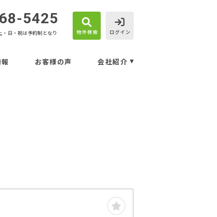
68-5425
物件検索
ログイン
土・日・祝は予約制となり
情報
お客様の声
会社紹介