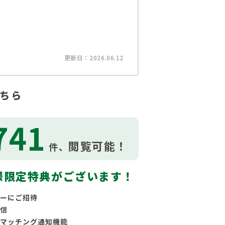
更新日：2026.06.12
ちら
741
閲覧可能！
件、
様限定特典がございます！
ーにご招待
信
マッチング通知機能