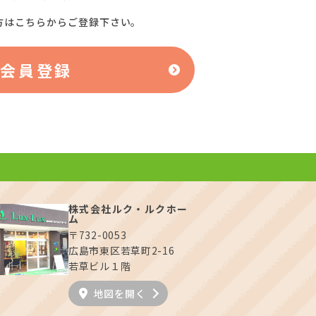
方はこちらからご登録下さい。
料会員登録
株式会社ルク・ルクホー
ム
〒732-0053
広島市東区若草町2-16
若草ビル１階
地図を開く