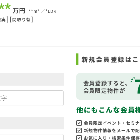
**
万円
**m²
*LDK
充実
間取り有
ら
新規会員登録はこ
会員登録すると、
会員限定物件が
他にもこんな会員
会員限定イベント・セミナ
新規物件情報をメールで配
お気に入り・検索条件保存