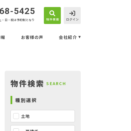
68-5425
物件検索
ログイン
土・日・祝は予約制となり
情報
お客様の声
会社紹介
物件検索
SEARCH
種別選択
土地