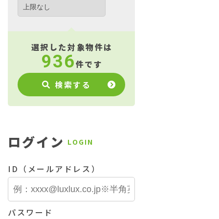
選択した対象物件は
936
件です
検索する
ログイン
LOGIN
ID（メールアドレス）
パスワード