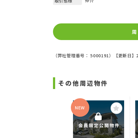
仲介
取引態様
周
（弊社管理番号： 5000191）
【更新日】2
その他周辺物件
NEW