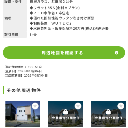
設備・条件
複層ガラス、駐車場２台分
◆フラット35Ｓ(金利Ａプラン)
◆ＺＥＨ水準省エネ住宅
備考
◆優れた断熱性能ウレタン吹き付け断熱
◆制振装置「ＷＵＴＥＣ」
◆水道負担金・瑕疵保証料20万円(税込)別途必要
取引態様
仲介
周辺地図を確認する
（弊社管理番号： 3001536）
【更新日】2026年07月04日
【次回更新日】2026年09月04日
その他周辺物件