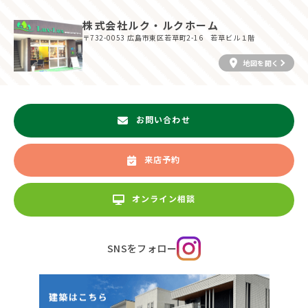
株式会社ルク・ルクホーム
〒732-0053
広島市東区若草町2-16 若草ビル１階
地図を開く
お問い合わせ
来店予約
オンライン相談
SNSをフォロー