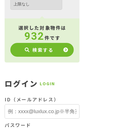
選択した対象物件は
932
件です
検索する
ログイン
LOGIN
ID（メールアドレス）
パスワード