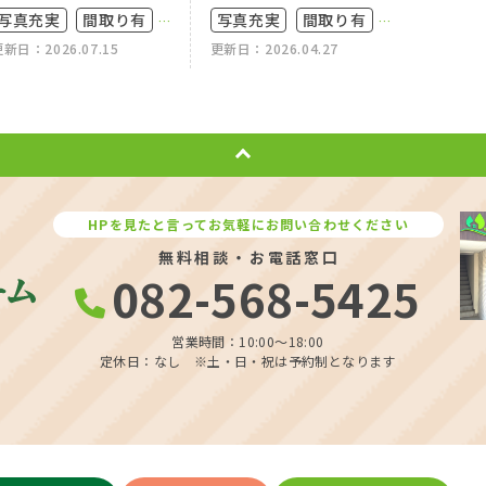
写真充実
間取り有
写真充実
間取り有
写真充
新日：2026.07.15
更新日：2026.04.27
更新日：20
4LDK以上
築10年以内
築10
4LDK以上
オール電化住宅
HPを見たと言ってお気軽にお問い合わせください
無料相談・お電話窓口
082-568-5425
営業時間：10:00〜18:00
定休日：なし ※土・日・祝は予約制となります