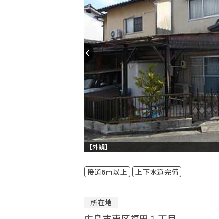
【外観】
接道6ｍ以上
上下水道完備
所在地
広島市東区福田１丁目