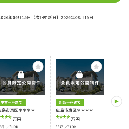
026年06月15日
【次回更新日】2026年08月15日
中古一戸建て
新築一戸建て
新築一
広島市東区＊＊＊＊
広島市東区＊＊＊＊
広島市
****
****
1,9
万円
万円
*坪
*LDK
**坪
*LDK
33.05坪