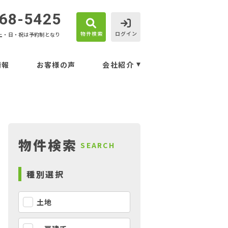
68-5425
物件検索
ログイン
土・日・祝は予約制となり
情報
お客様の声
会社紹介
物件検索
SEARCH
種別選択
土地