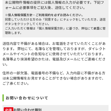
未公開物件情報の提供には個人情報の入力が必要です。下記フ
ォームに必要事項をご記入後、送信してください。
※個人情報保護方針・ご利用規約を必ずお読みください。
同意していただける方のみ「同意する」にチェックをしていただき、送信
ボタンをクリックしてください。
ご入力いただく情報は「個人情報保護方針」に基づき、弊社にて厳重に管
理致します。
送信内容で不備がある場合は、お電話をさせていただくことがあ
ります。 弊社にて、名簿などを管理しておりますが、ダイレクト
メールやイベントの告知などに使用させていただいております。
名簿等より抹消希望のかたは、電話及びメールにてご連絡くださ
い。
住所の一部欠落、電話番号の不備など、入力内容に不備がある方
は未公開情報をお見せすることができない場合がありますので、
ご了承ください。
お問い合わせについて
お問い合わせ種別
必須