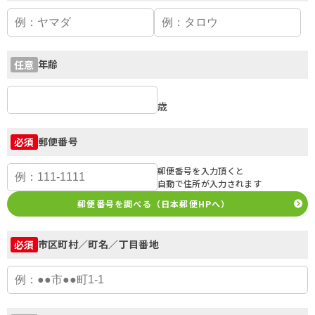
年齢
任意
歳
郵便番号
必須
郵便番号を入力頂くと
自動で住所が入力されます
郵便番号を調べる（日本郵便HPへ）
市区町村／町名／丁目番地
必須